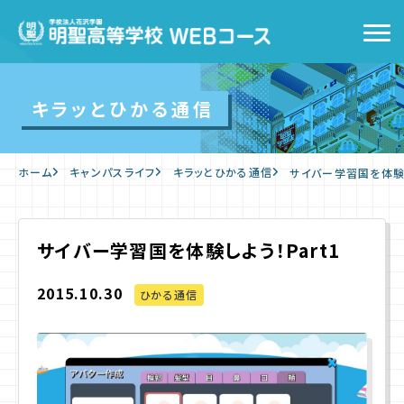
トップ
キラッとひかる通信
WEBコースの特徴
ホーム
キャンパスライフ
キラッとひかる通信
サイバー学習国を体験し
キャンパスライフ
入学をお考えの方へ
サイバー学習国を体験しよう！Part1
2015.10.30
WEB出願
ひかる通信
入学案内
よくあるご質問