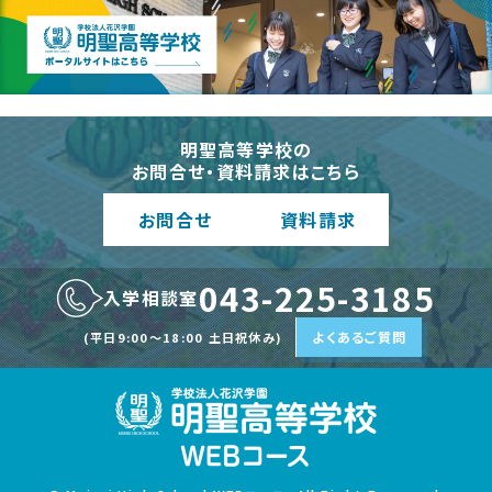
明聖高等学校の
お問合せ・資料請求はこちら
お問合
せ
資料請
求
043-225-3185
入学相談室
よくあるご質問
(平日9:00〜18:00 土日祝休み)