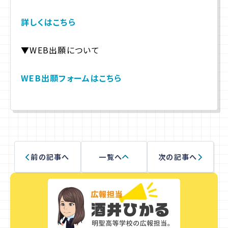
詳しくはこちら
プライバシーポリシー
▼WEB出願について
サイトマップ
WEB出願フォームはこちら
お問合せ
資料請求
入学相談室
(平日9:00〜18:00)
043-225-3185
前の記事へ
一覧へ
次の記事へ