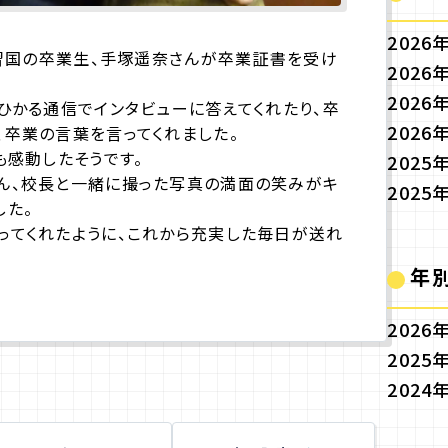
2026
学習国の卒業生、手塚遥奈さんが卒業証書を受け
2026
2026
ひかる通信でインタビューに答えてくれたり、卒
2026
、卒業の言葉を言ってくれました。
も感動したそうです。
2025
ん、校長と一緒に撮った写真の満面の笑みがキ
2025
した。
ってくれたように、これから充実した毎日が送れ
年
2026
2025
2024