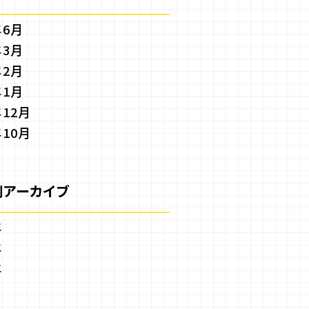
年6月
年3月
年2月
年1月
年12月
年10月
別アーカイブ
年
年
年