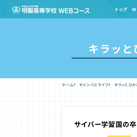
トップ
W
キラッと
ホーム
キャンパスライフ
キラッとひか
サイバー学習国の卒