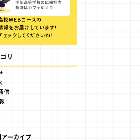
高校WEBコースの
情報をお届けしています！
チェックしてくださいね！
テゴリ
せ
ス
通信
報
別アーカイブ