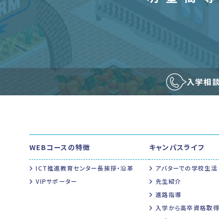
入学相
WEBコースの特徴
キャンパスライフ
ICT推進教育センター長挨拶・沿革
アバターでの学校生活
VIPサポーター
先生紹介
進路指導
入学から高卒資格取