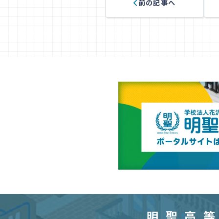
前の記事へ
明聖高