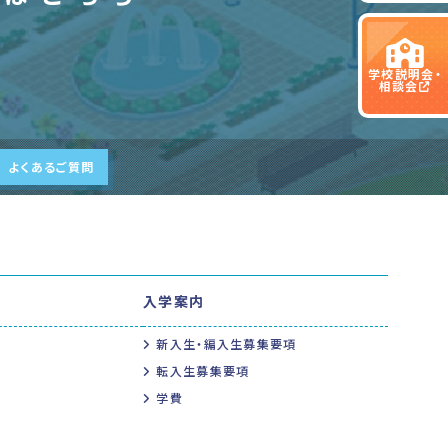
学校説明会・
相談会
よくあるご質問
入学案内
新入生・編入生募集要項
転入生募集要項
学費