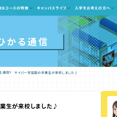
EBコースの特徴
キャンパスライフ
入学をお考えの方へ
ひかる通信
る通信
サイバー学習国の卒業生が来校しました♪
業生が来校しました♪