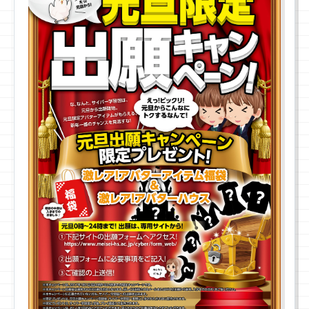
プライバシーポリシー
サイトマップ
お問合せ
資料請求
入学相談室
(平日9:00〜18:00)
043-225-3185