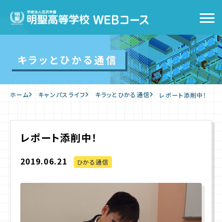
トップ
キラッとひかる通信
WEBコースの特徴
ホーム
キャンパスライフ
キラッとひかる通信
レポート添削中！
キャンパスライフ
入学をお考えの方へ
レポート添削中！
2019.06.21
WEB出願
ひかる通信
入学案内
よくあるご質問