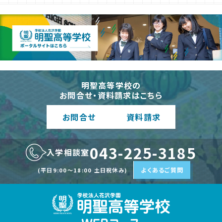
明聖高等学校の
お問合せ・資料請求はこちら
お問合
せ
資料請
求
043-225-3185
入学相談室
よくあるご質問
(平日9:00〜18:00 土日祝休み)