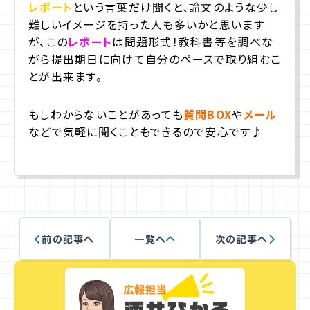
レポート
という言葉だけ聞くと、論文のような少し
難しいイメージを持った人も多いかと思います
が、この
レポート
は問題形式！教科書等を調べな
がら提出期日に向けて自分のペースで取り組むこ
とが出来ます。
もしわからないことがあっても
質問BOX
や
メール
などで気軽に聞くこともできるので安心です
♪
前の記事へ
一覧へ
次の記事へ