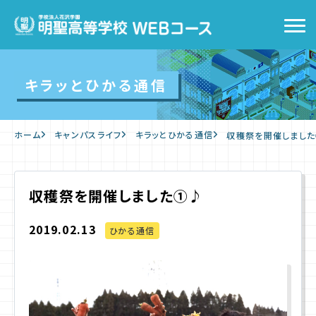
トップ
キラッとひかる通信
WEBコースの特徴
ホーム
キャンパスライフ
キラッとひかる通信
収穫祭を開催しまし
キャンパスライフ
入学をお考えの方へ
収穫祭を開催しました①♪
2019.02.13
WEB出願
ひかる通信
入学案内
よくあるご質問