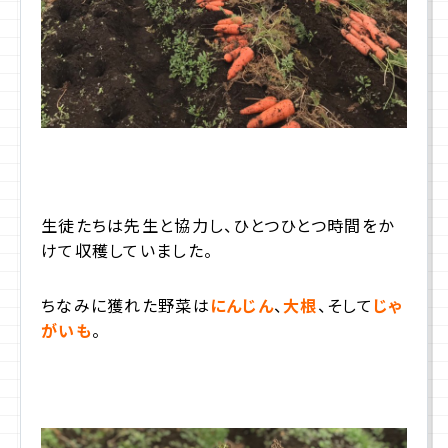
生徒たちは先生と協力し、ひとつひとつ時間をか
けて収穫していました。
ちなみに獲れた野菜は
にんじん
、
大根
、そして
じゃ
がいも
。