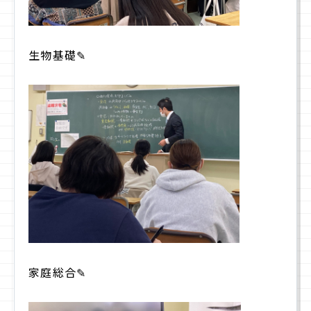
生物基礎✎
家庭総合✎