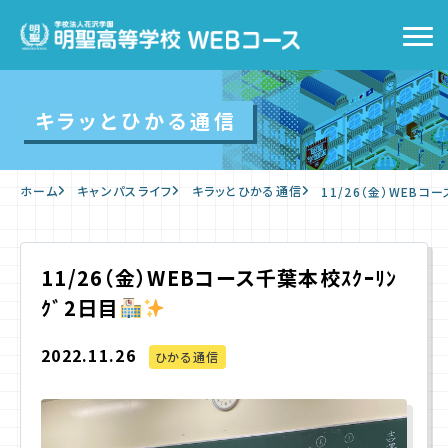
トップ
キラッとひかる通信
WEBコースの特徴
ホーム
キャンパスライフ
キラッとひかる通信
11/26（金）WEBコ
キャンパスライフ
入学をお考えの方へ
11/26（金）WEBコース千葉本校ｽｸｰﾘﾝ
ｸﾞ2日目
WEB出願
2022.11.26
ひかる通信
入学案内
よくあるご質問