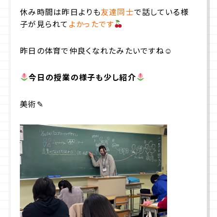
休み時間は昨日よりも
友達同士
で話している様
子が見られて
よかったです
昨日の体育で仲良くなれたみたいですね☺
今日の授業の様子も少し紹介
美術✎