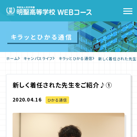
トップ
キラッとひかる通信
WEBコースの特徴
ホーム
キャンパスライフ
キラッとひかる通信
新しく着任された先
キャンパスライフ
入学をお考えの方へ
新しく着任された先生をご紹介♪①
2020.04.16
WEB出願
ひかる通信
入学案内
よくあるご質問