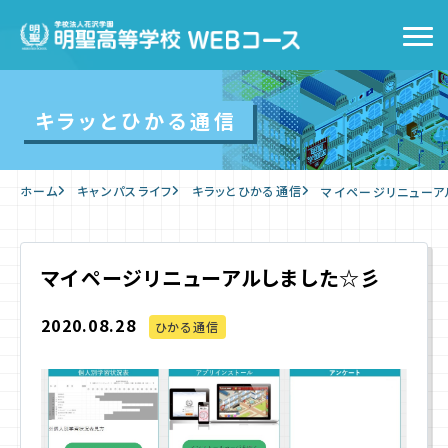
トップ
キラッとひかる通信
WEBコースの特徴
ホーム
キャンパスライフ
キラッとひかる通信
マイページリニューア
キャンパスライフ
入学をお考えの方へ
マイページリニューアルしました☆彡
2020.08.28
WEB出願
ひかる通信
入学案内
よくあるご質問