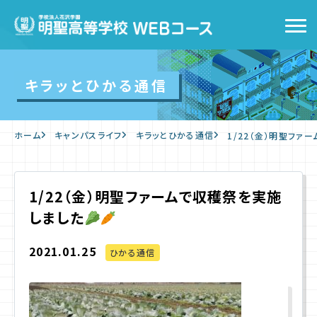
トップ
キラッとひかる通信
WEBコースの特徴
ホーム
キャンパスライフ
キラッとひかる通信
1/22（金）明聖ファ
キャンパスライフ
入学をお考えの方へ
1/22（金）明聖ファームで収穫祭を実施
しました
WEB出願
2021.01.25
ひかる通信
入学案内
よくあるご質問