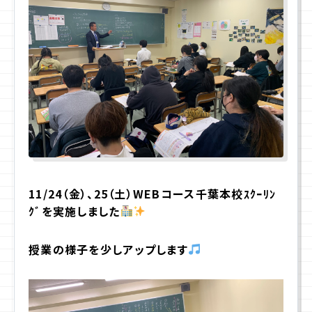
プライバシーポリシー
サイトマップ
お問合せ
資料請求
入学相談室
(平日9:00〜18:00)
11/24（金）、25（土）WEBコース千葉本校ｽｸｰﾘﾝ
043-225-3185
ｸﾞを実施しました
授業の様子を少しアップします