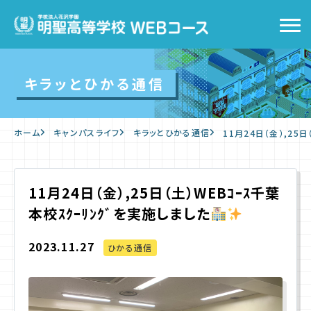
トップ
キラッとひかる通信
WEBコースの特徴
ホーム
キャンパスライフ
キラッとひかる通信
11月24日（金）,25
キャンパスライフ
入学をお考えの方へ
11月24日（金）,25日（土）WEBｺｰｽ千葉
本校ｽｸｰﾘﾝｸﾞを実施しました
WEB出願
2023.11.27
ひかる通信
入学案内
よくあるご質問