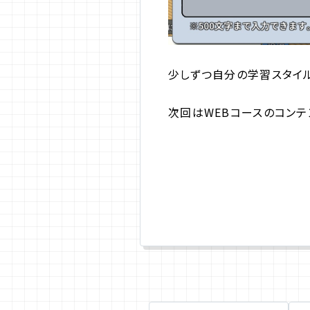
少しずつ自分の学習スタイ
次回はWEBコースのコンテ