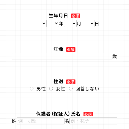
生年月日
プライバシーポリシー
必須
年
月
日
サイトマップ
年齢
必須
お問合せ
資料請求
歳
入学相談室
(平日9:00〜18:00)
043-225-3185
性別
必須
男性
女性
回答しない
保護者（保証人）氏名
必須
姓
名