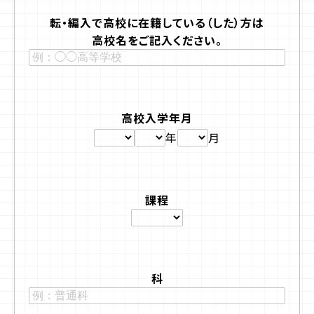
転・編入で高校に
在籍している（した）方は
高校名をご記入ください。
高校入学年月
年
月
課程
科