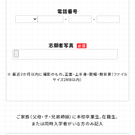
電話番号
-
-
志願者写真
必須
※ 最近3か月以内に撮影のもの。正面・上半身・脱帽・無背景（ファイル
サイズ2MB以内）
ご家族（父母・子・兄弟姉妹）
に本校卒業生、在籍生、
または同時入学者がいる方のみ記入