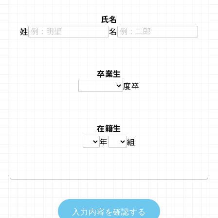
氏名
姓
名
卒業生
度卒
在籍生
年
組