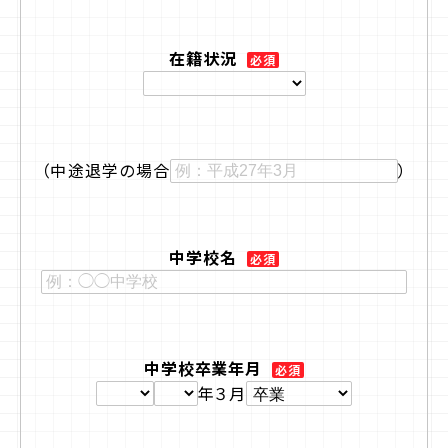
在籍状況
必須
（中途退学の場合
）
中学校名
必須
中学校卒業年月
必須
年３月